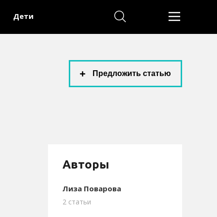
Дети
Предложить статью
Aвторы
Лиза Поварова
2 статьи