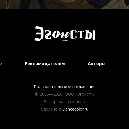
е
Рекламодателям
Авторы
Пользовательское соглашение
© 2005—2026, ООО «Эгоист».
Все права защищены
Сделано в
Dancecolor.ru