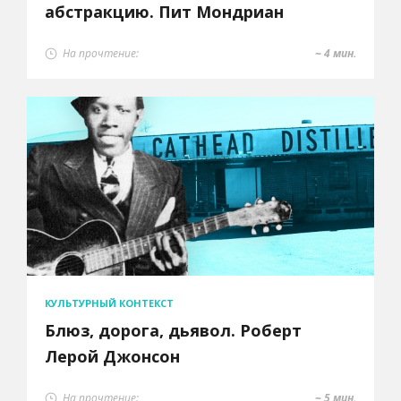
абстракцию. Пит Мондриан
На прочтение:
~ 4 мин.
КУЛЬТУРНЫЙ КОНТЕКСТ
Блюз, дорога, дьявол. Роберт
Лерой Джонсон
На прочтение:
~ 5 мин.