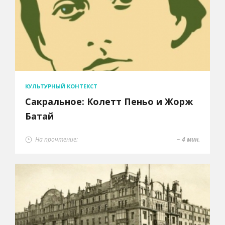
КУЛЬТУРНЫЙ КОНТЕКСТ
Сакральное: Колетт Пеньо и Жорж
Батай
На прочтение:
~ 4 мин.