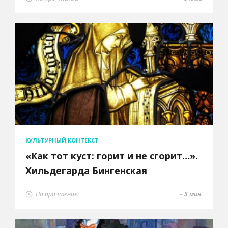
КУЛЬТУРНЫЙ КОНТЕКСТ
«Как тот куст: горит и не сгорит…».
Хильдегарда Бингенская
На прочтение:
~ 5 мин.