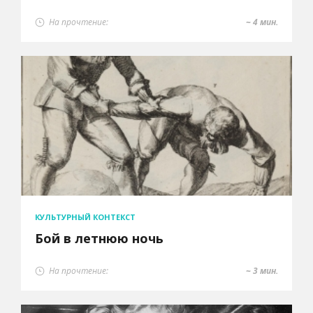
На прочтение:
~ 4 мин.
КУЛЬТУРНЫЙ КОНТЕКСТ
Бой в летнюю ночь
На прочтение:
~ 3 мин.