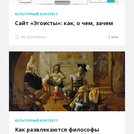
КУЛЬТУРНЫЙ КОНТЕКСТ
Сайт «Эгоисты»: как, о чем, зачем
На прочтение:
~ 5 мин.
КУЛЬТУРНЫЙ КОНТЕКСТ
Как развлекаются философы