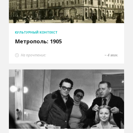
КУЛЬТУРНЫЙ КОНТЕКСТ
Метрополь: 1905
На прочтение:
~ 4 мин.