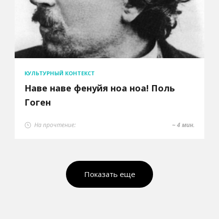
КУЛЬТУРНЫЙ КОНТЕКСТ
Наве наве фенуйя ноа ноа! Поль
Гоген
На прочтение:
~ 4 мин.
Показать еще