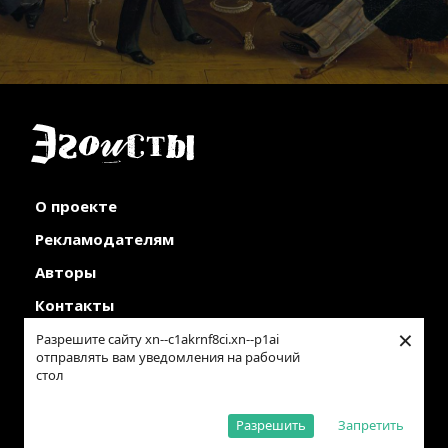
О проекте
Рекламодателям
Авторы
Контакты
×
Разрешите сайту xn--c1akrnf8ci.xn--p1ai
отправлять вам уведомления на рабочий
стол
Разрешить
Запретить