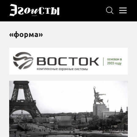
«форма»