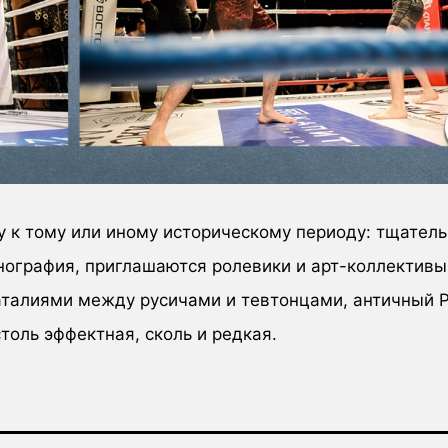
 к тому или иному историческому периоду: тщател
ография, приглашаются ролевики и арт-коллективы.
аталиями между русичами и тевтонцами, античный Р
толь эффектная, сколь и редкая.