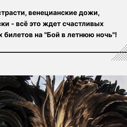
трасти, венецианские дожи,
ки - всё это ждет счастливых
 билетов на "Бой в летнюю ночь"!