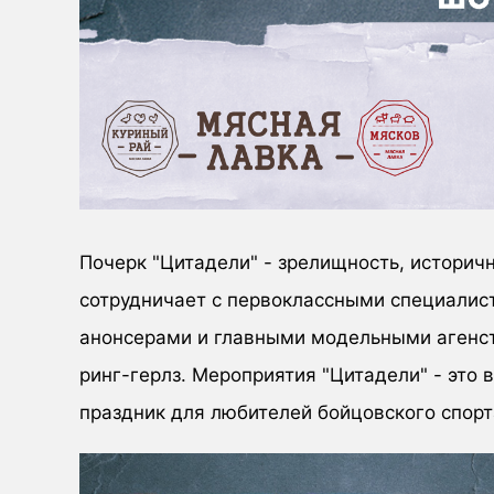
Почерк "Цитадели" - зрелищность, историчн
сотрудничает с первоклассными специалис
анонсерами и главными модельными агенс
ринг-герлз. Мероприятия "Цитадели" - это 
праздник для любителей бойцовского спор