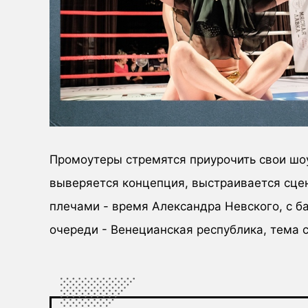
Промоутеры стремятся приурочить свои шоу
выверяется концепция, выстраивается сцен
плечами - время Александра Невского, с б
очереди - Венецианская республика, тема с