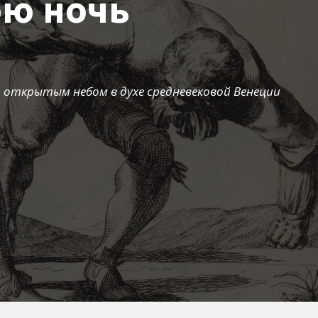
юю ночь
 открытым небом в духе средневековой Венеции